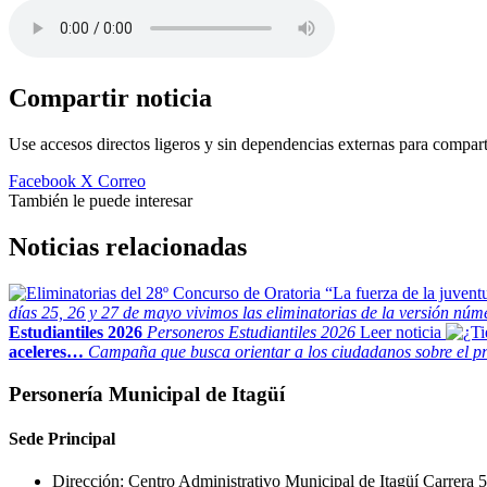
Compartir noticia
Use accesos directos ligeros y sin dependencias externas para comparti
Facebook
X
Correo
También le puede interesar
Noticias relacionadas
días 25, 26 y 27 de mayo vivimos las eliminatorias de la versión nú
Estudiantiles 2026
Personeros Estudiantiles 2026
Leer noticia
aceleres…
Campaña que busca orientar a los ciudadanos sobre el pr
Personería Municipal de Itagüí
Sede Principal
Dirección: Centro Administrativo Municipal de Itagüí Carrera 5