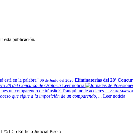
r esta publicación.
Eliminatorias del 28º Concur
06 de Junio del 2026
mero 28 del Concurso de Oratoria
Leer noticia
27 de Marzo d
oceso que sigue a la imposición de un comparendo, ...
Leer noticia
1 #51-55 Edificio Judicial Piso 5