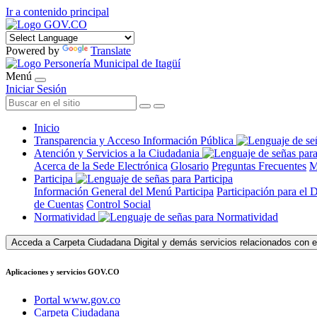
Ir a contenido principal
Powered by
Translate
Menú
Iniciar Sesión
Inicio
Transparencia y Acceso Información Pública
Atención y Servicios a la Ciudadania
Acerca de la Sede Electrónica
Glosario
Preguntas Frecuentes
M
Participa
Información General del Menú Participa
Participación para el 
de Cuentas
Control Social
Normatividad
Acceda a Carpeta Ciudadana Digital y demás servicios relacionados con e
Aplicaciones y servicios GOV.CO
Portal www.gov.co
Carpeta Ciudadana