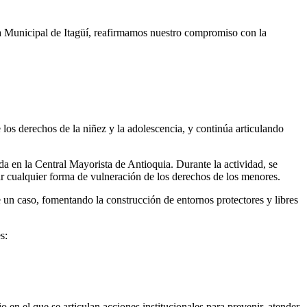
Municipal de Itagüí, reafirmamos nuestro compromiso con la
los derechos de la niñez y la adolescencia, y continúa articulando
a en la Central Mayorista de Antioquia. Durante la actividad, se
r cualquier forma de vulneración de los derechos de los menores.
un caso, fomentando la construcción de entornos protectores y libres
s:
en el que se articulan acciones institucionales para prevenir, atender