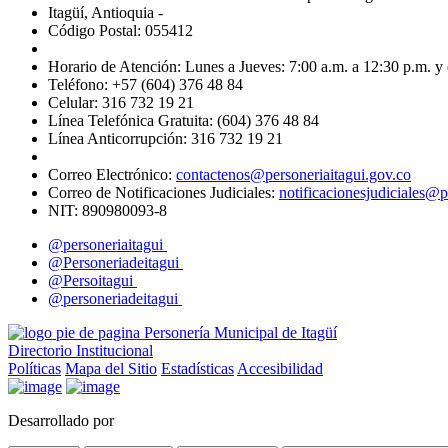
Itagüí, Antioquia -
Código Postal: 055412
Horario de Atención: Lunes a Jueves: 7:00 a.m. a 12:30 p.m. y 
Teléfono: +57 (604) 376 48 84
Celular: 316 732 19 21
Línea Telefónica Gratuita: (604) 376 48 84
Línea Anticorrupción: 316 732 19 21
Correo Electrónico:
contactenos@personeriaitagui.gov.co
Correo de Notificaciones Judiciales:
notificacionesjudiciales@p
NIT: 890980093-8
@personeriaitagui
@Personeriadeitagui
@Persoitagui
@personeriadeitagui
Directorio Institucional
Políticas
Mapa del Sitio
Estadísticas
Accesibilidad
Desarrollado por