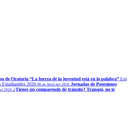
so de Oratoria “La fuerza de la juventud está en la palabra”
Los
Jornadas de Posesiones
06 de Abril del 2026
¿Tienes un comparendo de tránsito? Tranqui, no te
el 2026