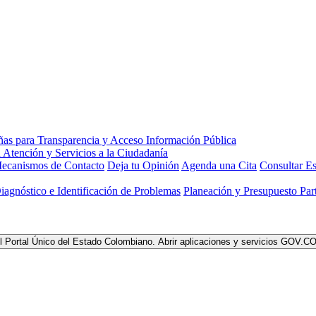
ecanismos de Contacto
Deja tu Opinión
Agenda una Cita
Consultar Es
Diagnóstico e Identificación de Problemas
Planeación y Presupuesto Part
l Portal Único del Estado Colombiano.
Abrir aplicaciones y servicios GOV.C