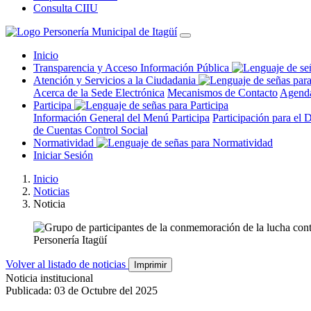
Consulta CIIU
Inicio
Transparencia y Acceso Información Pública
Atención y Servicios a la Ciudadania
Acerca de la Sede Electrónica
Mecanismos de Contacto
Agenda
Participa
Información General del Menú Participa
Participación para el 
de Cuentas
Control Social
Normatividad
Iniciar Sesión
Inicio
Noticias
Noticia
Personería Itagüí
Volver al listado de noticias
Imprimir
Noticia institucional
Publicada: 03 de Octubre del 2025