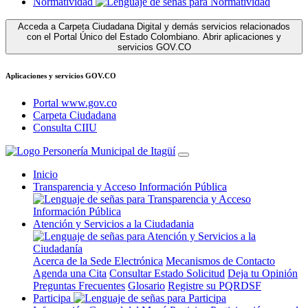
Normatividad
Acceda a Carpeta Ciudadana Digital y demás servicios relacionados
con el Portal Único del Estado Colombiano.
Abrir aplicaciones y
servicios GOV.CO
Aplicaciones y servicios GOV.CO
Portal www.gov.co
Carpeta Ciudadana
Consulta CIIU
Inicio
Transparencia y Acceso Información Pública
Atención y Servicios a la Ciudadania
Acerca de la Sede Electrónica
Mecanismos de Contacto
Agenda una Cita
Consultar Estado Solicitud
Deja tu Opinión
Preguntas Frecuentes
Glosario
Registre su PQRDSF
Participa