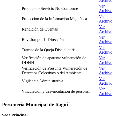
Archivo
Ver
Producto o Servicio No Conforme
Archivo
Ver
Protección de la Información Magnética
Archivo
Ver
Rendición de Cuentas
Archivo
Ver
Revisión por la Dirección
Archivo
Ver
Tramite de la Queja Disciplinaria
Archivo
Verificación de aparente vulneración de
Ver
DDHH
Archivo
Verificación de Presunta Vulneración de
Ver
Derechos Colectivos o del Ambiente
Archivo
Ver
Vigilancia Administrativa
Archivo
Ver
Vinculación y desvinculación de personal
Archivo
Personería Municipal de Itagüí
Sede Principal