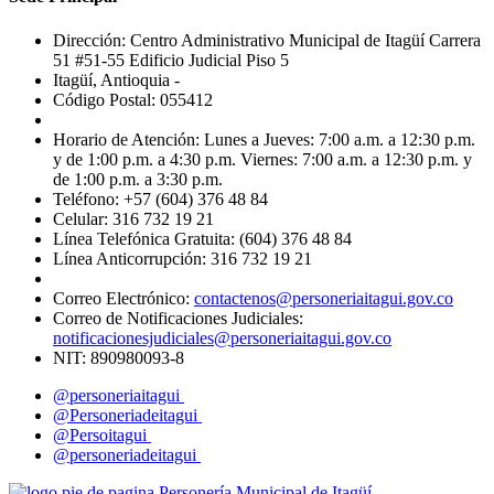
Dirección: Centro Administrativo Municipal de Itagüí Carrera
51 #51-55 Edificio Judicial Piso 5
Itagüí, Antioquia -
Código Postal: 055412
Horario de Atención: Lunes a Jueves: 7:00 a.m. a 12:30 p.m.
y de 1:00 p.m. a 4:30 p.m. Viernes: 7:00 a.m. a 12:30 p.m. y
de 1:00 p.m. a 3:30 p.m.
Teléfono: +57 (604) 376 48 84
Celular: 316 732 19 21
Línea Telefónica Gratuita: (604) 376 48 84
Línea Anticorrupción: 316 732 19 21
Correo Electrónico:
contactenos@personeriaitagui.gov.co
Correo de Notificaciones Judiciales:
notificacionesjudiciales@personeriaitagui.gov.co
NIT: 890980093-8
@personeriaitagui
@Personeriadeitagui
@Persoitagui
@personeriadeitagui