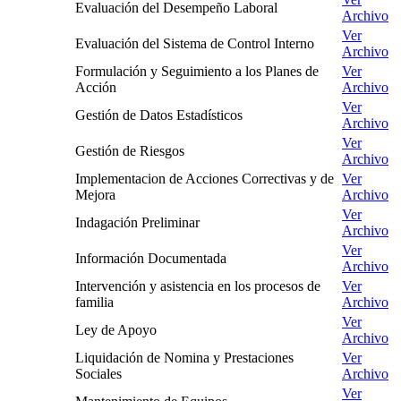
Evaluación del Desempeño Laboral
Archivo
Ver
Evaluación del Sistema de Control Interno
Archivo
Formulación y Seguimiento a los Planes de
Ver
Acción
Archivo
Ver
Gestión de Datos Estadísticos
Archivo
Ver
Gestión de Riesgos
Archivo
Implementacion de Acciones Correctivas y de
Ver
Mejora
Archivo
Ver
Indagación Preliminar
Archivo
Ver
Información Documentada
Archivo
Intervención y asistencia en los procesos de
Ver
familia
Archivo
Ver
Ley de Apoyo
Archivo
Liquidación de Nomina y Prestaciones
Ver
Sociales
Archivo
Ver