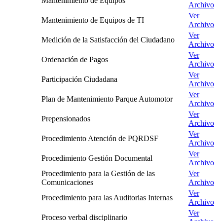
Mantenimiento de Equipos
Archivo
Ver
Mantenimiento de Equipos de TI
Archivo
Ver
Medición de la Satisfacción del Ciudadano
Archivo
Ver
Ordenación de Pagos
Archivo
Ver
Participación Ciudadana
Archivo
Ver
Plan de Mantenimiento Parque Automotor
Archivo
Ver
Prepensionados
Archivo
Ver
Procedimiento Atención de PQRDSF
Archivo
Ver
Procedimiento Gestión Documental
Archivo
Procedimiento para la Gestión de las
Ver
Comunicaciones
Archivo
Ver
Procedimiento para las Auditorias Internas
Archivo
Ver
Proceso verbal disciplinario