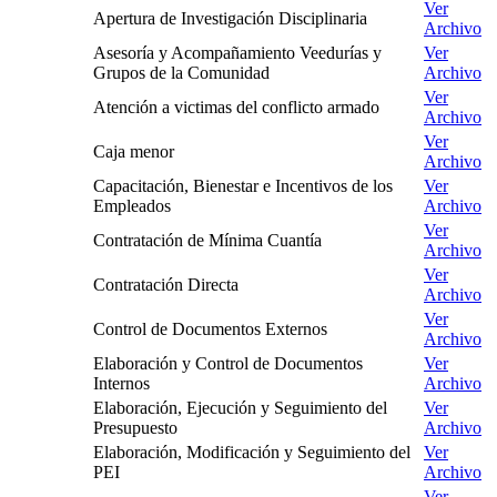
Ver
Apertura de Investigación Disciplinaria
Archivo
Asesoría y Acompañamiento Veedurías y
Ver
Grupos de la Comunidad
Archivo
Ver
Atención a victimas del conflicto armado
Archivo
Ver
Caja menor
Archivo
Capacitación, Bienestar e Incentivos de los
Ver
Empleados
Archivo
Ver
Contratación de Mínima Cuantía
Archivo
Ver
Contratación Directa
Archivo
Ver
Control de Documentos Externos
Archivo
Elaboración y Control de Documentos
Ver
Internos
Archivo
Elaboración, Ejecución y Seguimiento del
Ver
Presupuesto
Archivo
Elaboración, Modificación y Seguimiento del
Ver
PEI
Archivo
Ver