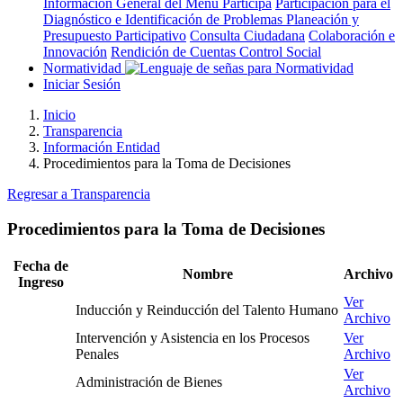
Información General del Menú Participa
Participación para el
Diagnóstico e Identificación de Problemas
Planeación y
Presupuesto Participativo
Consulta Ciudadana
Colaboración e
Innovación
Rendición de Cuentas
Control Social
Normatividad
Iniciar Sesión
Inicio
Transparencia
Información Entidad
Procedimientos para la Toma de Decisiones
Regresar a Transparencia
Procedimientos para la Toma de Decisiones
Fecha de
Nombre
Archivo
Ingreso
Ver
Inducción y Reinducción del Talento Humano
Archivo
Intervención y Asistencia en los Procesos
Ver
Penales
Archivo
Ver
Administración de Bienes
Archivo