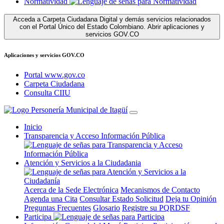
Normatividad
Acceda a Carpeta Ciudadana Digital y demás servicios relacionados
con el Portal Único del Estado Colombiano.
Abrir aplicaciones y
servicios GOV.CO
Aplicaciones y servicios GOV.CO
Portal www.gov.co
Carpeta Ciudadana
Consulta CIIU
Inicio
Transparencia y Acceso Información Pública
Atención y Servicios a la Ciudadania
Acerca de la Sede Electrónica
Mecanismos de Contacto
Agenda una Cita
Consultar Estado Solicitud
Deja tu Opinión
Preguntas Frecuentes
Glosario
Registre su PQRDSF
Participa