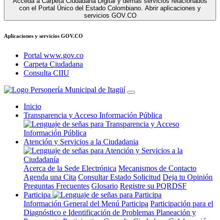
Acceda a Carpeta Ciudadana Digital y demás servicios relacionados
con el Portal Único del Estado Colombiano.
Abrir aplicaciones y
servicios GOV.CO
Aplicaciones y servicios GOV.CO
Portal www.gov.co
Carpeta Ciudadana
Consulta CIIU
Inicio
Transparencia y Acceso Información Pública
Atención y Servicios a la Ciudadania
Acerca de la Sede Electrónica
Mecanismos de Contacto
Agenda una Cita
Consultar Estado Solicitud
Deja tu Opinión
Preguntas Frecuentes
Glosario
Registre su PQRDSF
Participa
Información General del Menú Participa
Participación para el
Diagnóstico e Identificación de Problemas
Planeación y