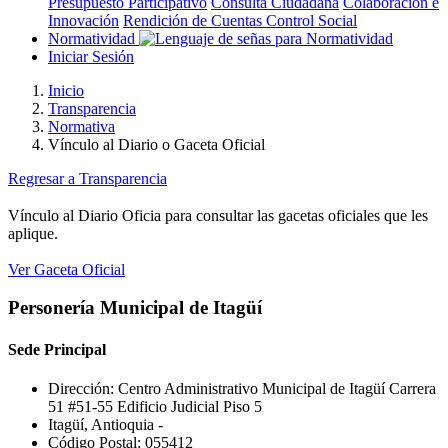
Presupuesto Participativo
Consulta Ciudadana
Colaboración e
Innovación
Rendición de Cuentas
Control Social
Normatividad
Iniciar Sesión
Inicio
Transparencia
Normativa
Vínculo al Diario o Gaceta Oficial
Regresar a Transparencia
Vínculo al Diario Oficia para consultar las gacetas oficiales que les
aplique.
Ver Gaceta Oficial
Personería Municipal de Itagüí
Sede Principal
Dirección: Centro Administrativo Municipal de Itagüí Carrera
51 #51-55 Edificio Judicial Piso 5
Itagüí, Antioquia -
Código Postal: 055412