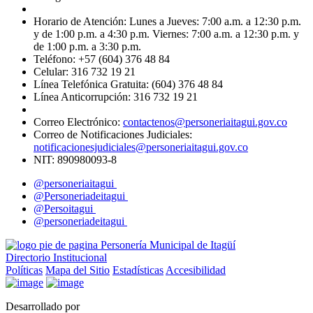
Horario de Atención: Lunes a Jueves: 7:00 a.m. a 12:30 p.m.
y de 1:00 p.m. a 4:30 p.m. Viernes: 7:00 a.m. a 12:30 p.m. y
de 1:00 p.m. a 3:30 p.m.
Teléfono: +57 (604) 376 48 84
Celular: 316 732 19 21
Línea Telefónica Gratuita: (604) 376 48 84
Línea Anticorrupción: 316 732 19 21
Correo Electrónico:
contactenos@personeriaitagui.gov.co
Correo de Notificaciones Judiciales:
notificacionesjudiciales@personeriaitagui.gov.co
NIT: 890980093-8
@personeriaitagui
@Personeriadeitagui
@Persoitagui
@personeriadeitagui
Directorio Institucional
Políticas
Mapa del Sitio
Estadísticas
Accesibilidad
Desarrollado por